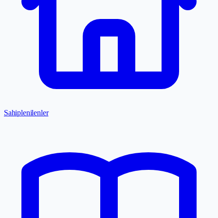
Sahiplenilenler