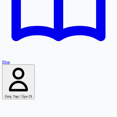
Blog
Giriş Yap / Üye Ol