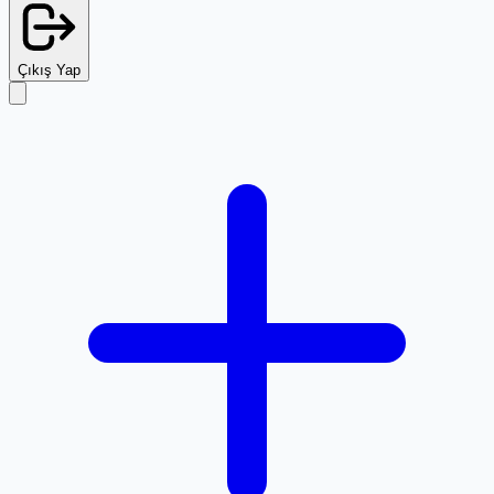
Çıkış Yap