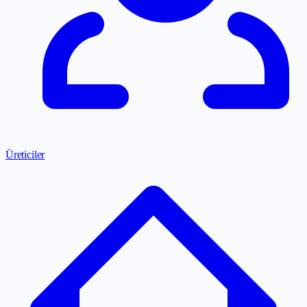
Üreticiler