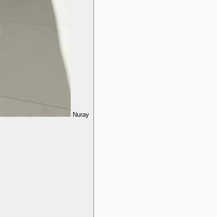
Nuray