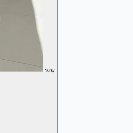
Nuray