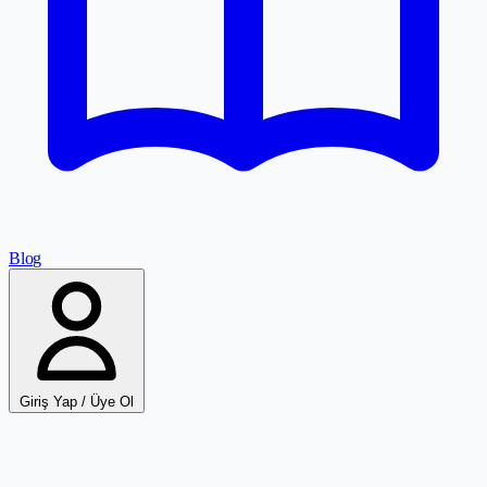
Blog
Giriş Yap / Üye Ol