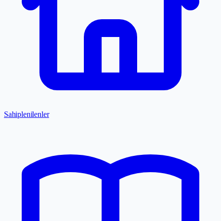
Sahiplenilenler