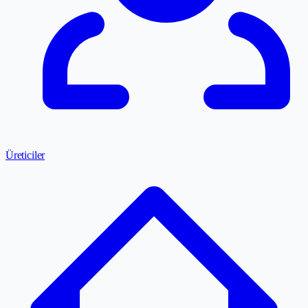
Üreticiler