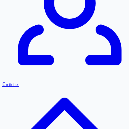
Üreticiler