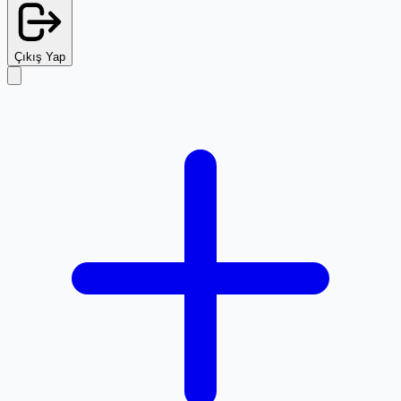
Çıkış Yap