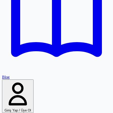
Blog
Giriş Yap / Üye Ol