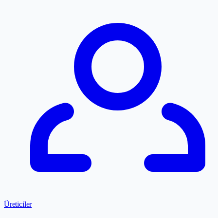
Üreticiler