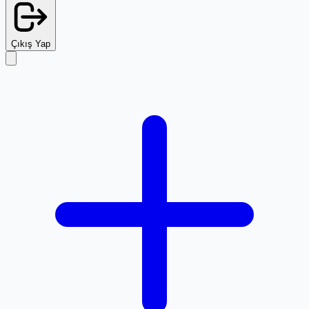
Çıkış Yap