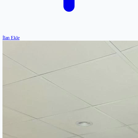
İlan Ekle