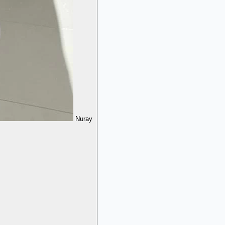
Nuray