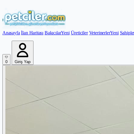
Anasayfa
İlan Haritası
Bakıcılar
Yeni
Üreticiler
Veterinerler
Yeni
Sahiple
0
Giriş Yap