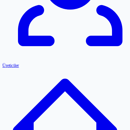
Üreticiler