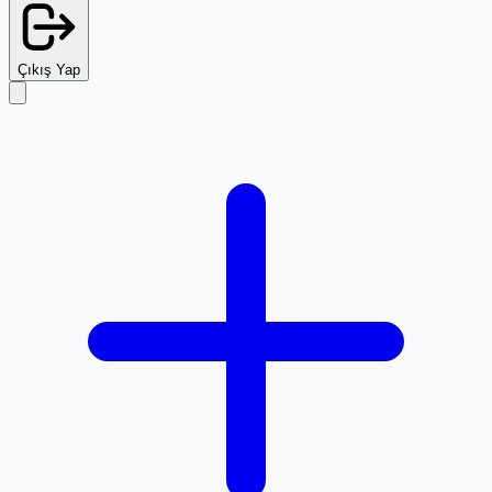
Çıkış Yap