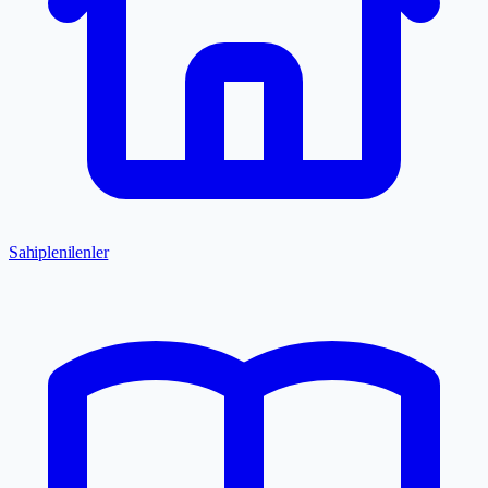
Sahiplenilenler