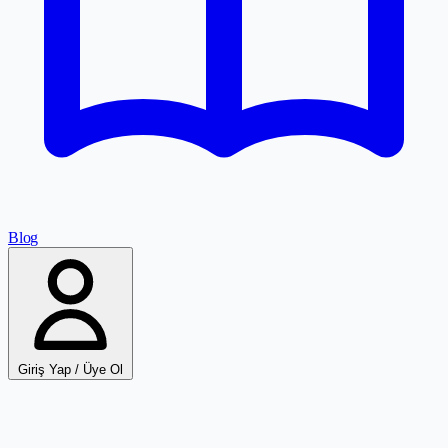
Blog
Giriş Yap / Üye Ol