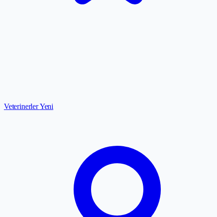
Veterinerler
Yeni