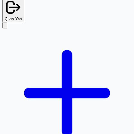
Çıkış Yap