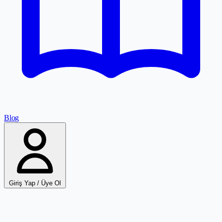
Blog
Giriş Yap / Üye Ol