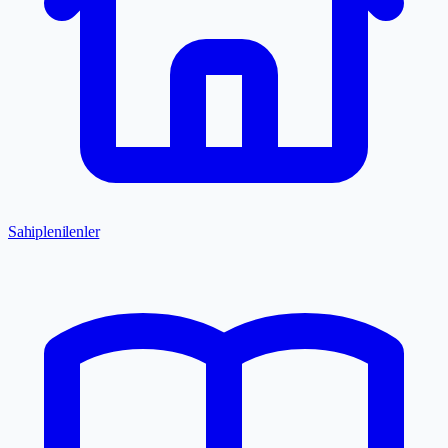
Sahiplenilenler