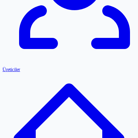
Üreticiler