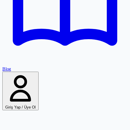
Blog
Giriş Yap / Üye Ol