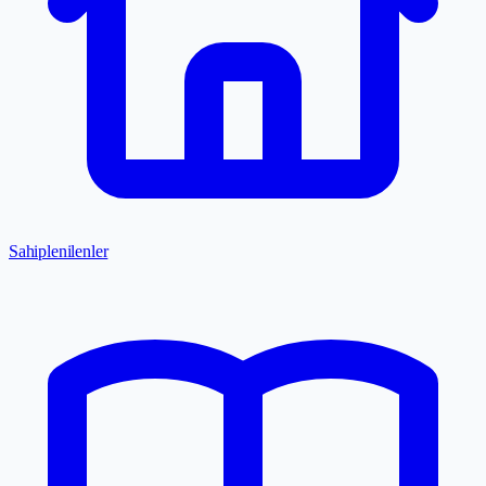
Sahiplenilenler