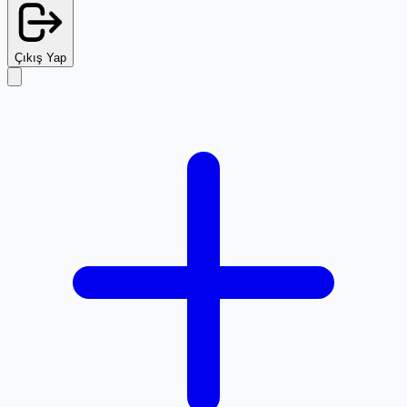
Çıkış Yap