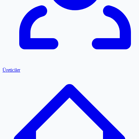
Üreticiler