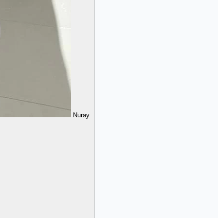
Nuray