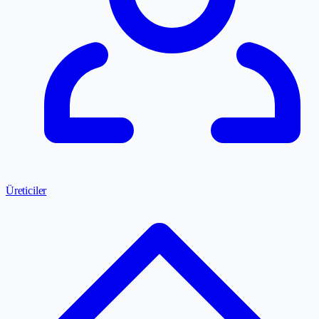
Üreticiler