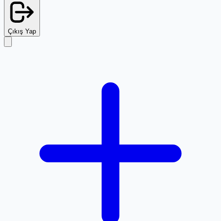
Çıkış Yap