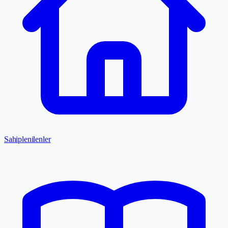
Sahiplenilenler