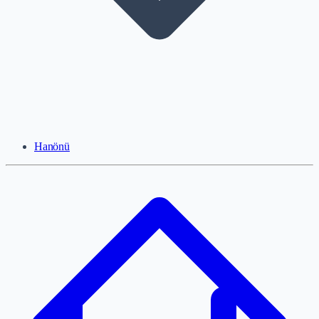
Hanönü