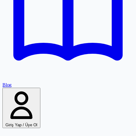
Blog
Giriş Yap / Üye Ol