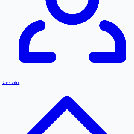
Üreticiler