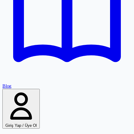
Blog
Giriş Yap / Üye Ol