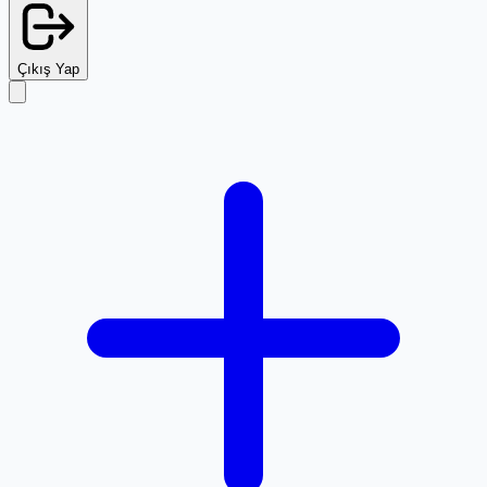
Çıkış Yap