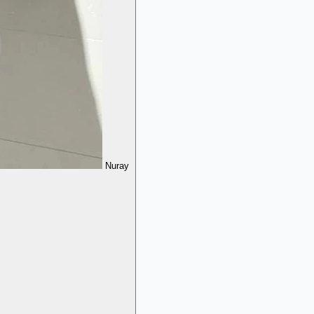
Nuray