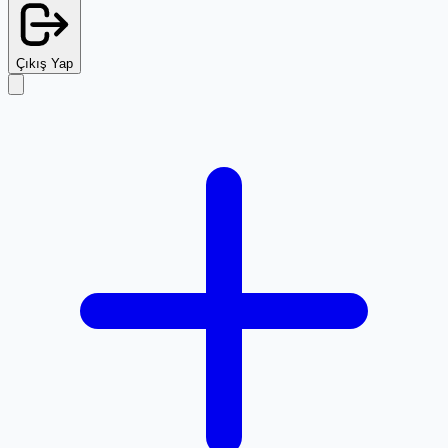
Çıkış Yap