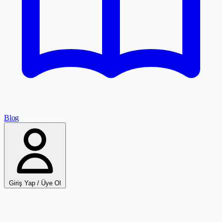
Blog
Giriş Yap / Üye Ol