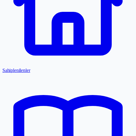
Sahiplenilenler