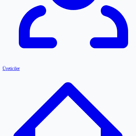
Üreticiler