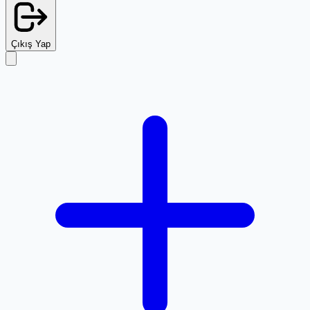
Çıkış Yap