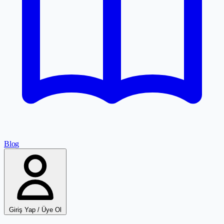
Blog
Giriş Yap / Üye Ol