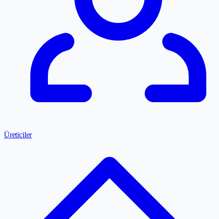
Üreticiler