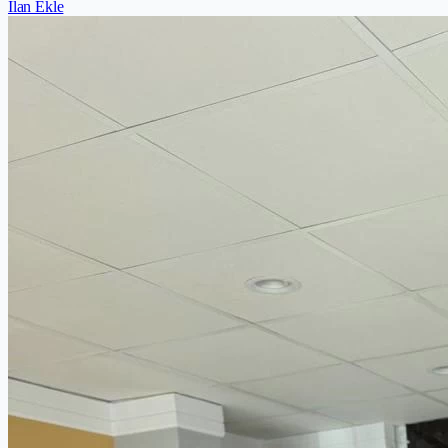
İlan Ekle