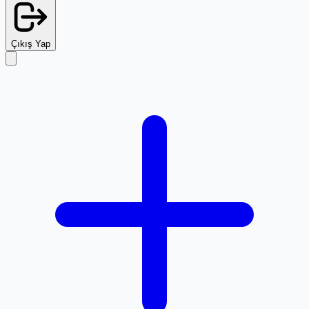
Çıkış Yap