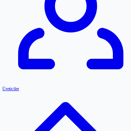
Üreticiler