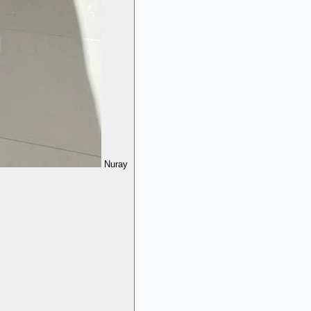
Nuray