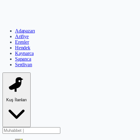
Adapazarı
Arifiye
Erenler
Hendek
Kaynarca
Sapanca
Serdivan
Kuş İlanları