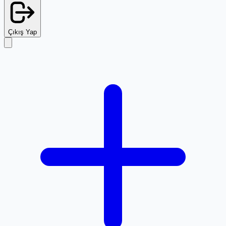
Çıkış Yap