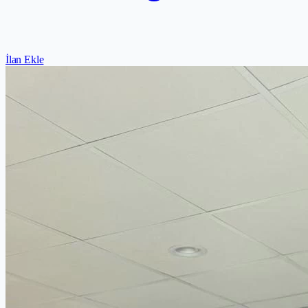
İlan Ekle