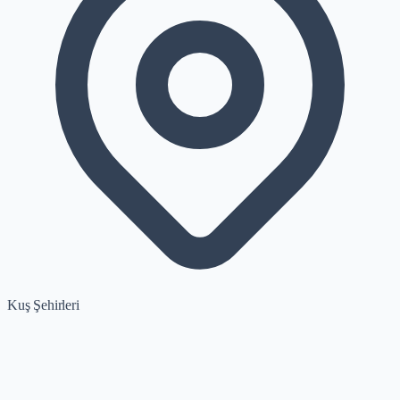
Kuş Şehirleri