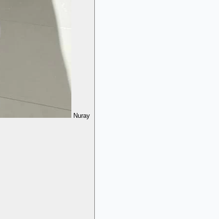
Nuray