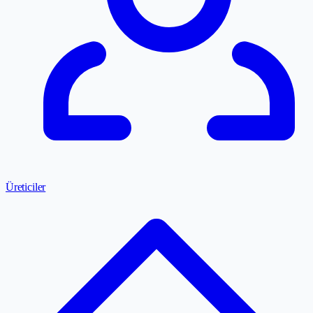
Üreticiler