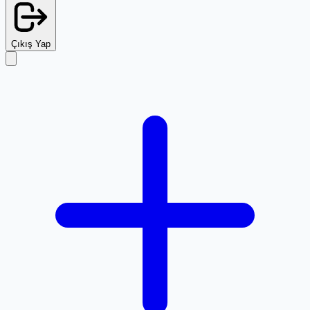
Çıkış Yap