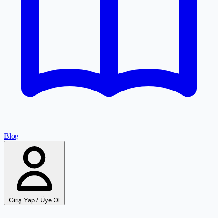
Blog
Giriş Yap / Üye Ol