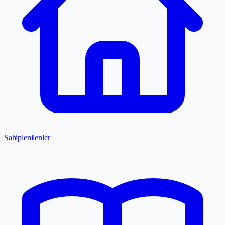
Sahiplenilenler