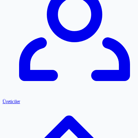
Üreticiler