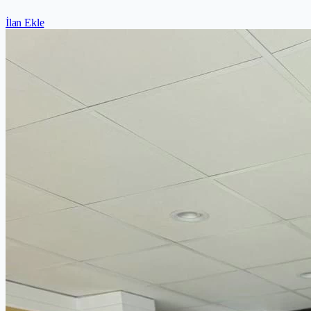
İlan Ekle