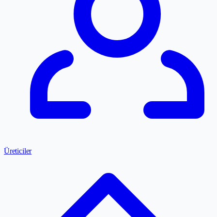
Üreticiler