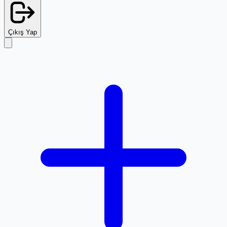
Çıkış Yap