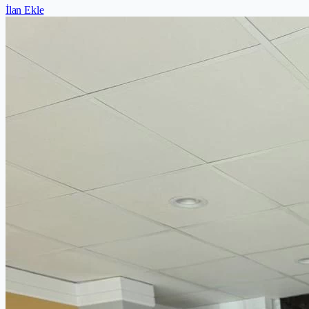
İlan Ekle