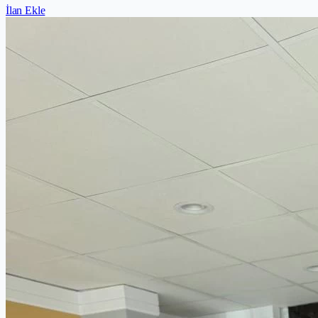
İlan Ekle