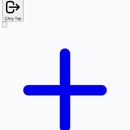
Çıkış Yap