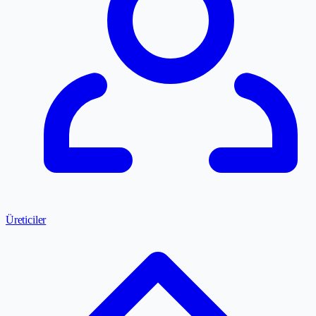
Üreticiler