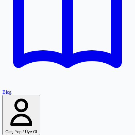
Blog
Giriş Yap / Üye Ol