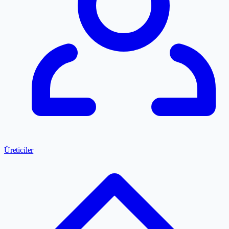
Üreticiler