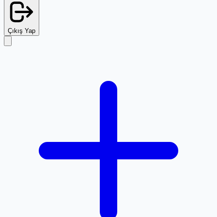
Çıkış Yap