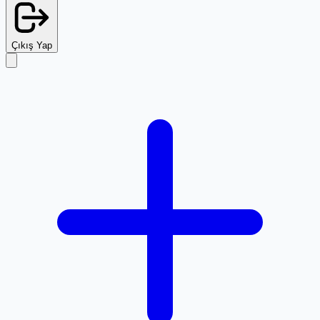
Çıkış Yap