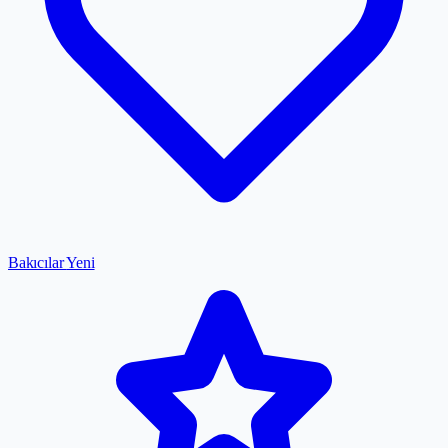
Bakıcılar
Yeni