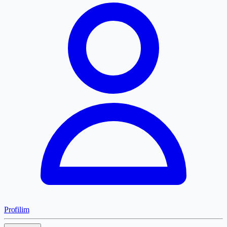
Profilim