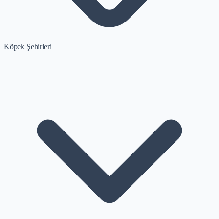
Köpek Şehirleri