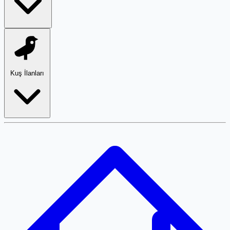
Kuş İlanları