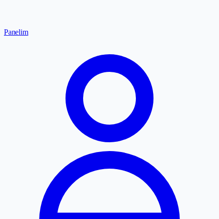
Panelim