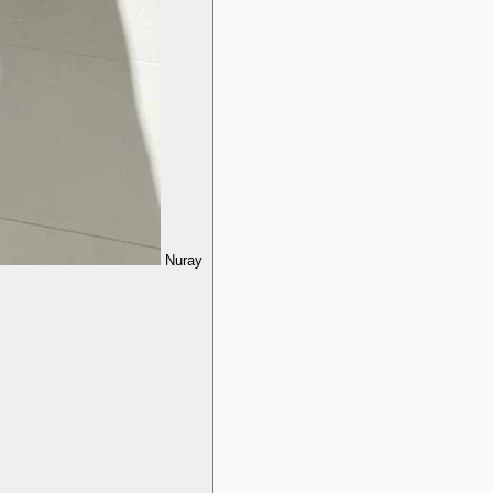
Nuray