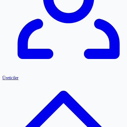
Üreticiler