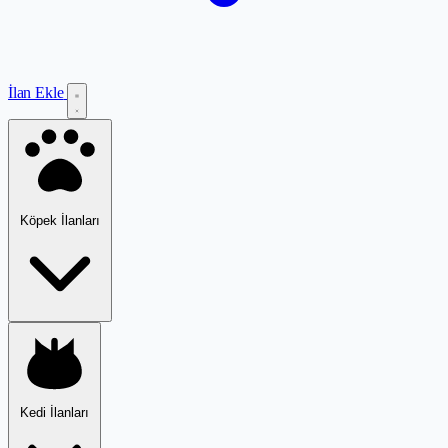
İlan Ekle
Köpek İlanları
Kedi İlanları