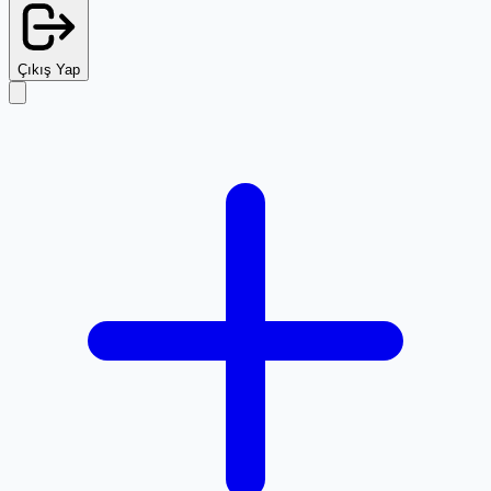
Çıkış Yap