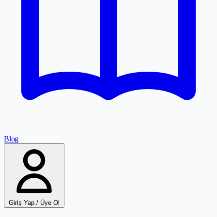
Blog
Giriş Yap / Üye Ol