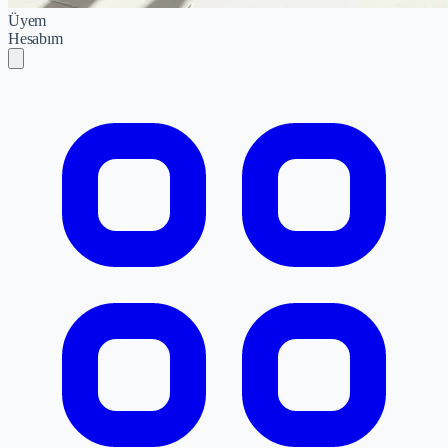
Üyem
Hesabım