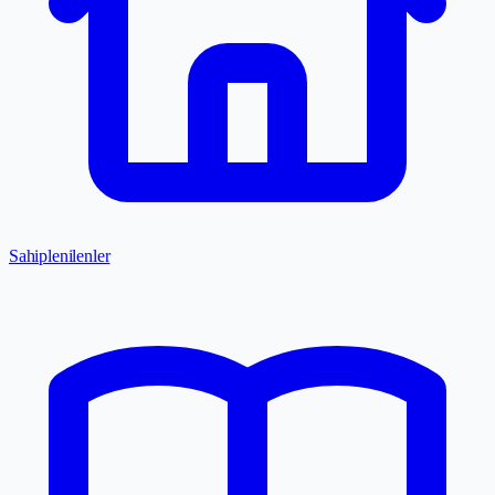
Sahiplenilenler