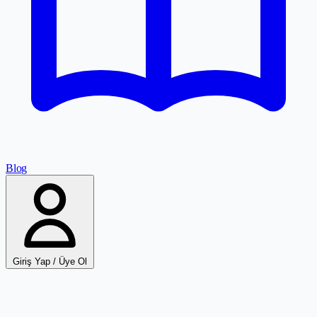
Blog
Giriş Yap / Üye Ol