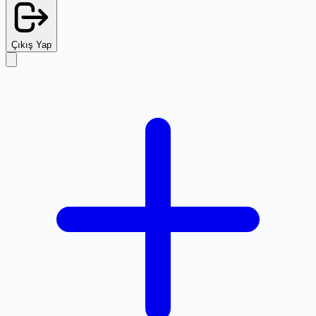
Çıkış Yap