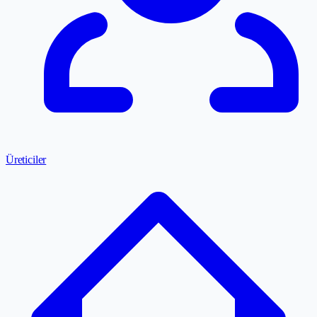
Üreticiler