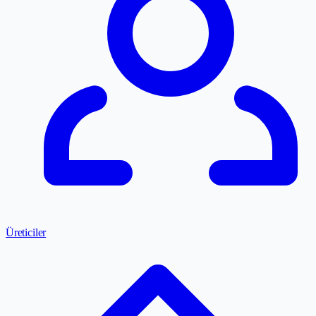
Üreticiler