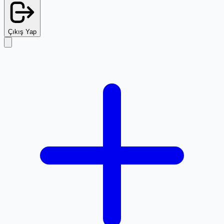
Çıkış Yap