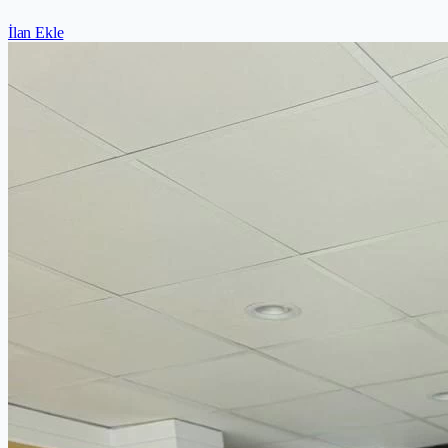
İlan Ekle