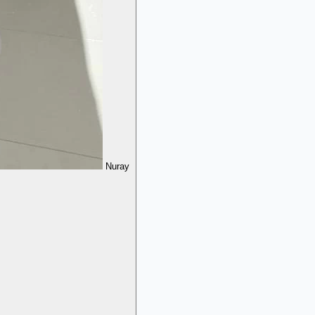
Nuray