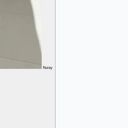
Nuray