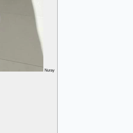
Nuray