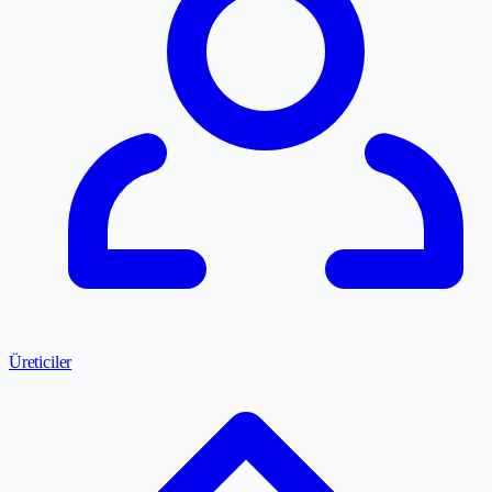
Üreticiler