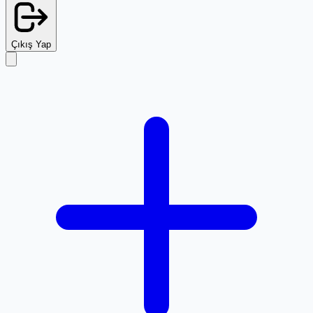
Çıkış Yap