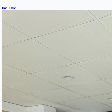
İlan Ekle