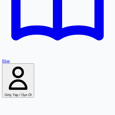
Blog
Giriş Yap / Üye Ol