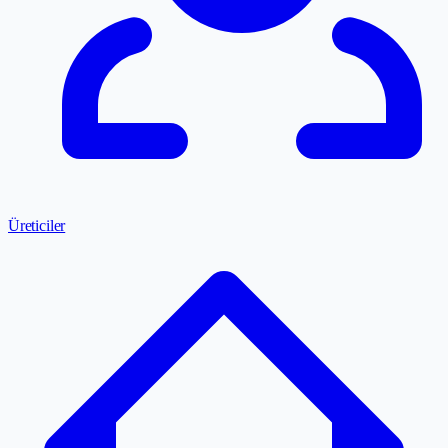
Üreticiler