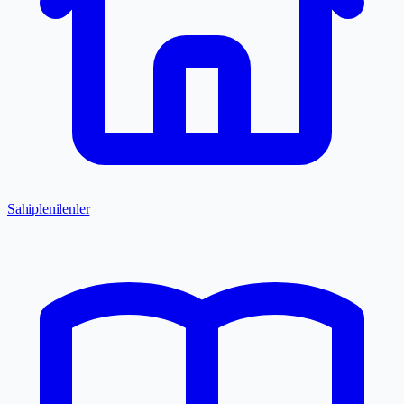
Sahiplenilenler