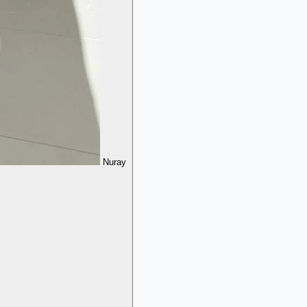
Nuray