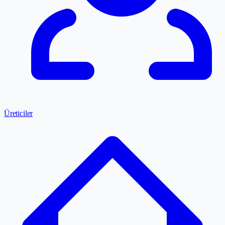
Üreticiler