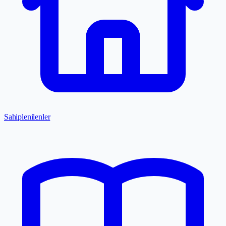
Sahiplenilenler