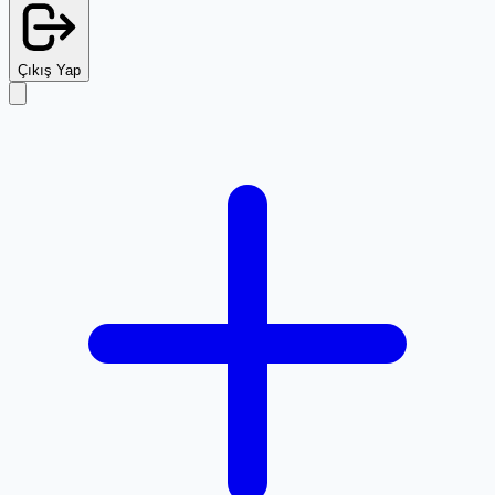
Çıkış Yap