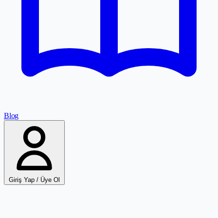
Blog
Giriş Yap / Üye Ol