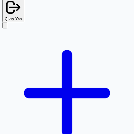
Çıkış Yap