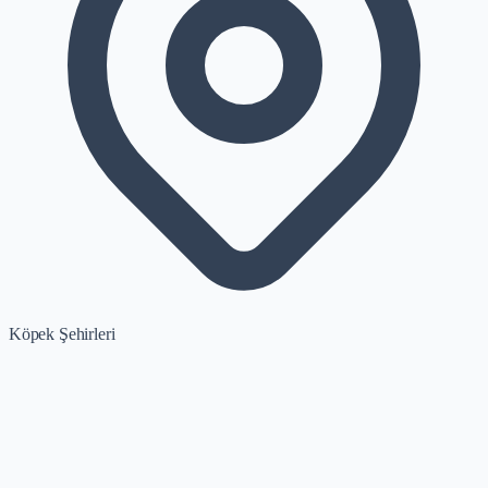
Köpek Şehirleri