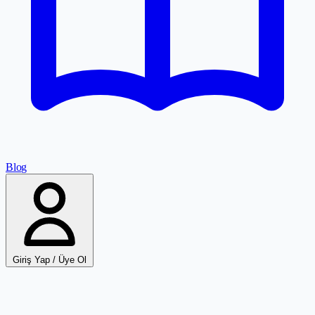
Blog
Giriş Yap / Üye Ol