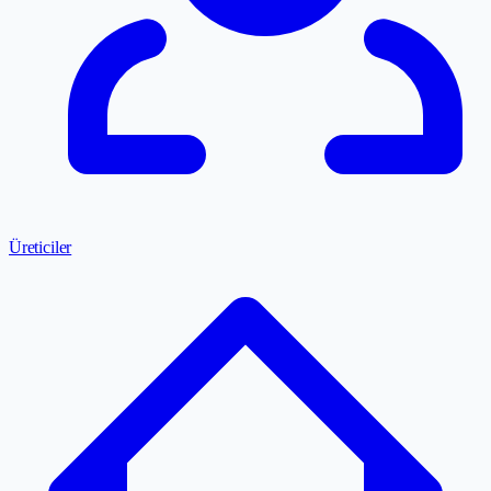
Üreticiler