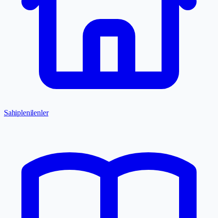
Sahiplenilenler