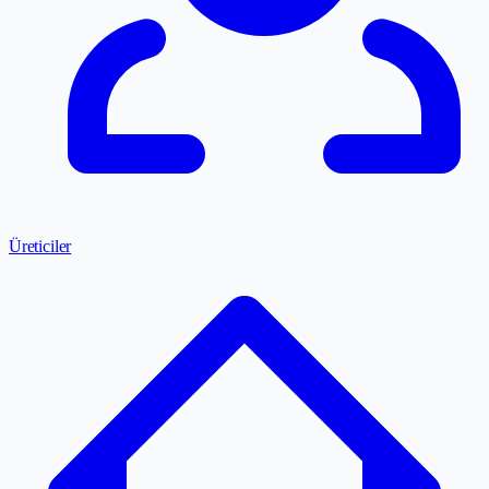
Üreticiler