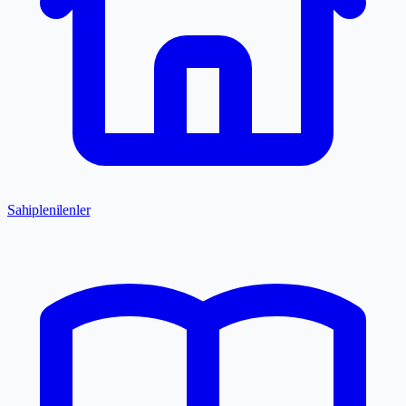
Sahiplenilenler