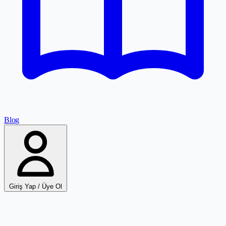
Blog
Giriş Yap / Üye Ol