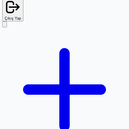
Çıkış Yap