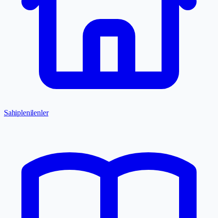
Sahiplenilenler