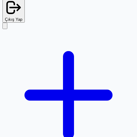
Çıkış Yap