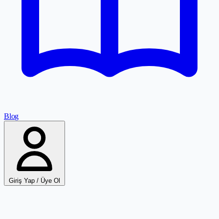
Blog
Giriş Yap / Üye Ol