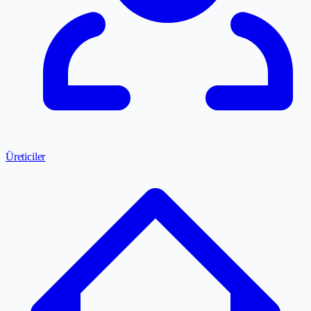
Üreticiler