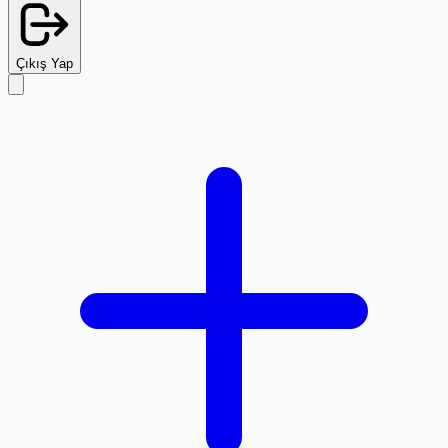
Çıkış Yap