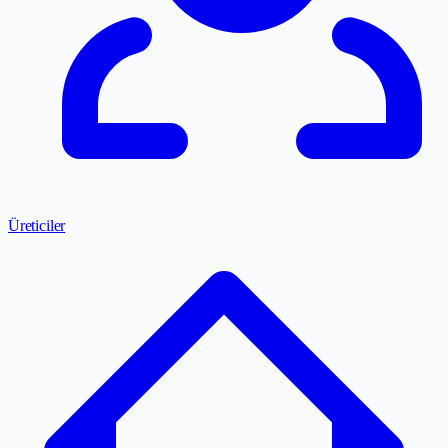
Üreticiler