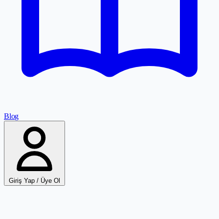
Blog
Giriş Yap / Üye Ol