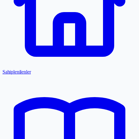
Sahiplenilenler