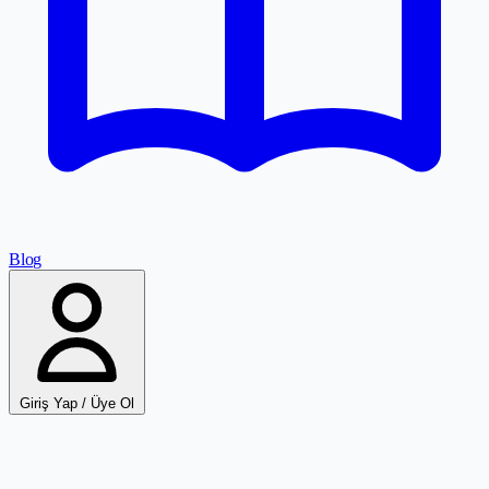
Blog
Giriş Yap / Üye Ol