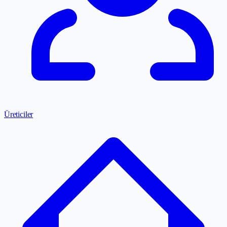
Üreticiler