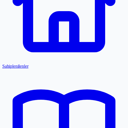
Sahiplenilenler