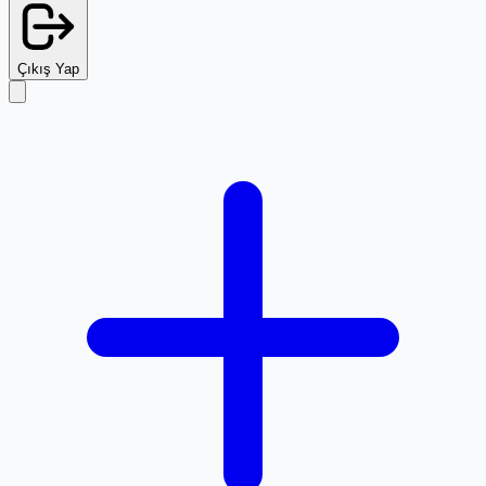
Çıkış Yap