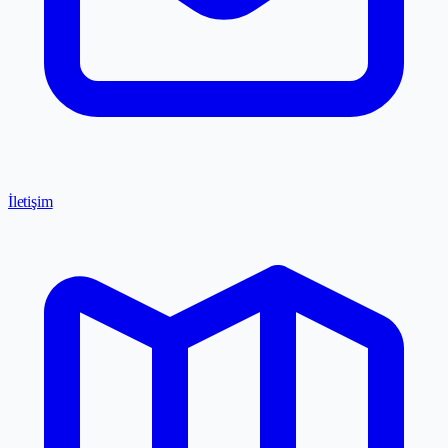
İletişim