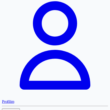
Profilim