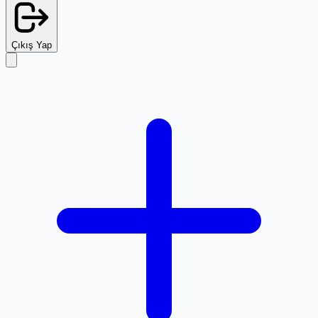
Çıkış Yap