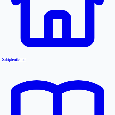
Sahiplenilenler