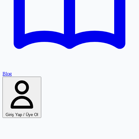
Blog
Giriş Yap / Üye Ol