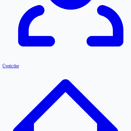
Üreticiler