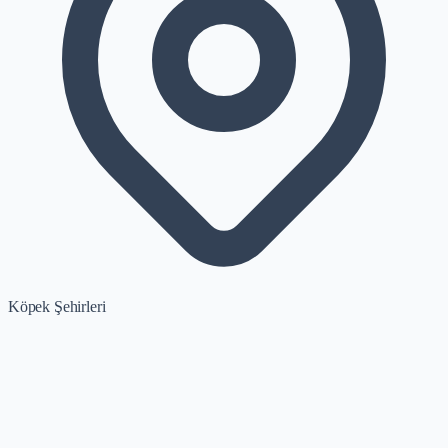
Köpek Şehirleri