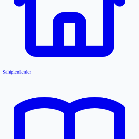
Sahiplenilenler