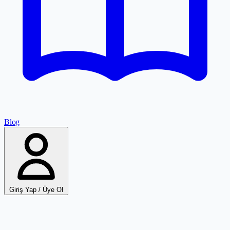
Blog
Giriş Yap / Üye Ol