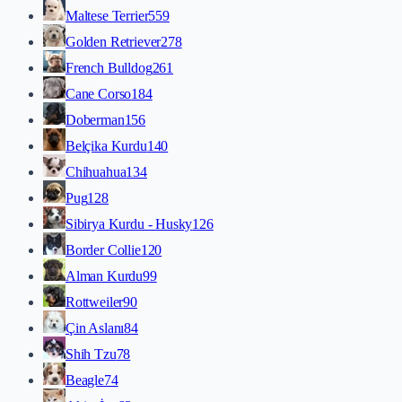
Maltese Terrier
559
Golden Retriever
278
French Bulldog
261
Cane Corso
184
Doberman
156
Belçika Kurdu
140
Chihuahua
134
Pug
128
Sibirya Kurdu - Husky
126
Border Collie
120
Alman Kurdu
99
Rottweiler
90
Çin Aslanı
84
Shih Tzu
78
Beagle
74