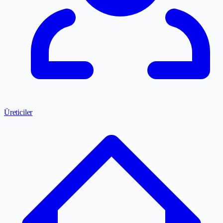
Üreticiler