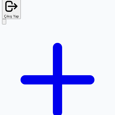
Çıkış Yap