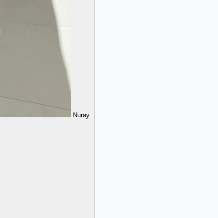
Nuray