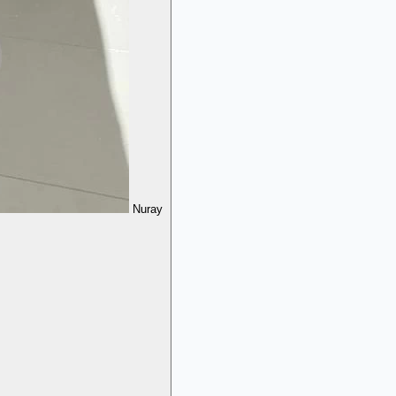
Nuray