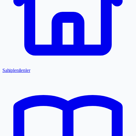
Sahiplenilenler