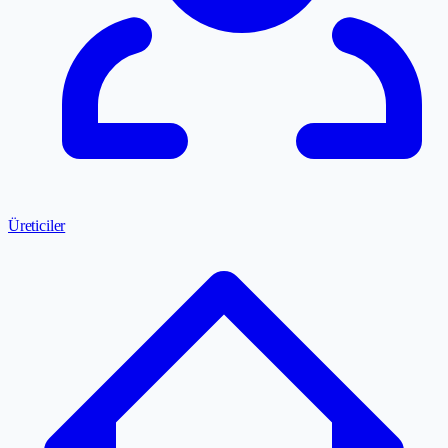
Üreticiler