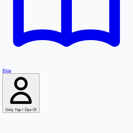
Blog
Giriş Yap / Üye Ol