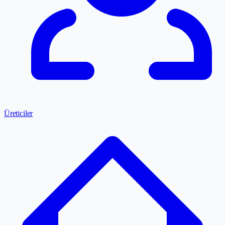
Üreticiler