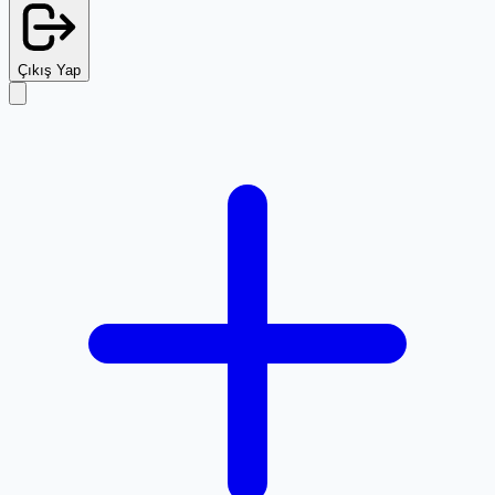
Çıkış Yap