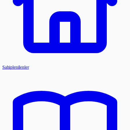
Sahiplenilenler