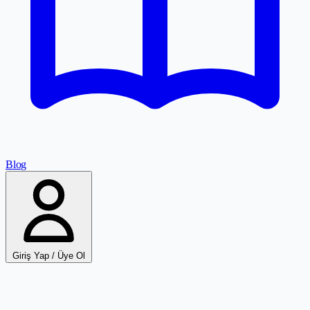
Blog
Giriş Yap / Üye Ol