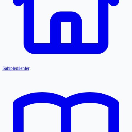
Sahiplenilenler