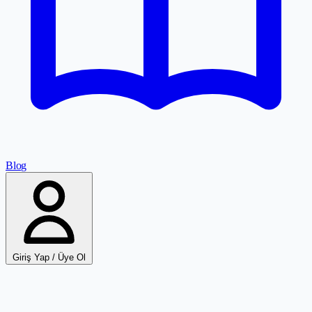
Blog
Giriş Yap / Üye Ol