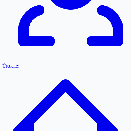
Üreticiler