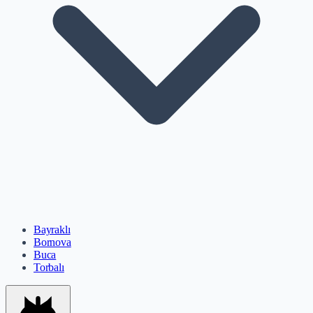
Bayraklı
Bornova
Buca
Torbalı