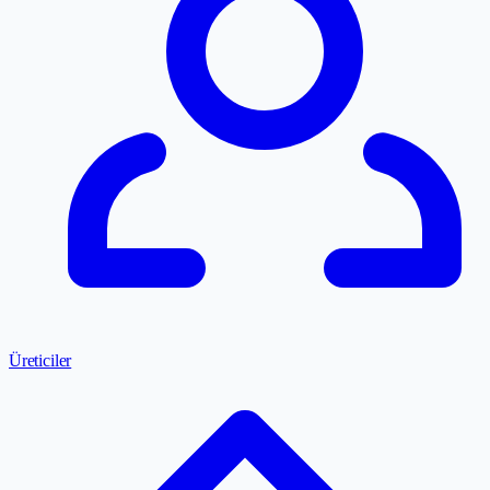
Üreticiler