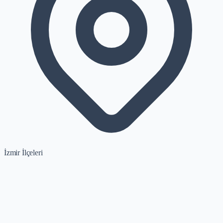
İzmir İlçeleri