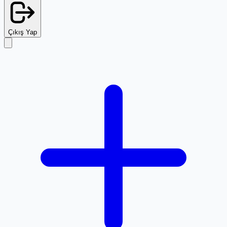
Çıkış Yap