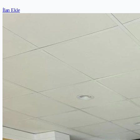
İlan Ekle